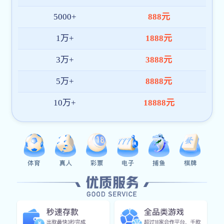
首先，文班亚马在技术上展现出了极强的多样性。他
具备出色的投篮能力，不论是三分球还是中距离投
篮，都展现了超出同龄人的成熟度。这一点与库里的
精准投射不谋而合，使得他在进攻端拥有更大的威
胁。
此外，文班亚马在低位进攻方面也表现优异。在这一
点上，他可以与科比相提并论。科比以其精湛的脚步
和丰富的进攻手段著称，而文班亚马凭借身高和灵活
性，可以在内线轻松完成得分。
最后，在防守端，文班亚马如同拉塞尔一样具有统治
力。他不仅能够封盖，还能有效地干扰对方投篮。这
种全能型的防守让他成为球队不可或缺的一部分，为
球队提供了更多防守选择。