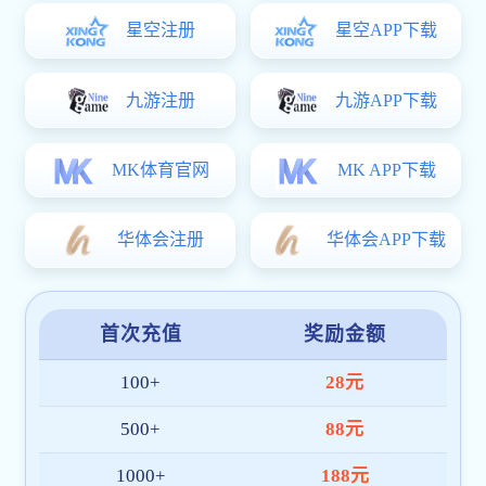
2026-07-05 14:18
36 次阅读
首页
/
体育动态
在近期的篮球讨论中，传奇球员沃西对新秀文班亚马
的评价引发了广泛关注。他将文班亚马比作库里、科
比、比尔和拉塞尔四位伟大球员的完美融合体，这不
仅是对文班亚马个人能力的高度认可，也是对他未来
潜力的期待。本文将从技术特点、比赛风格、心理素
质以及领导能力四个方面深入分析这一称赞背后的深
意，力求全面呈现文班亚马作为一名年轻球员的独特
魅力与潜能。
1、技术特点解析